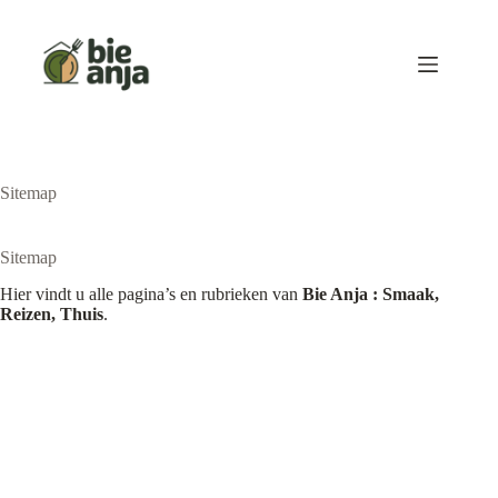
Ga
naar
de
inhoud
Sitemap
Sitemap
Hier vindt u alle pagina’s en rubrieken van
Bie Anja : Smaak,
Reizen, Thuis
.